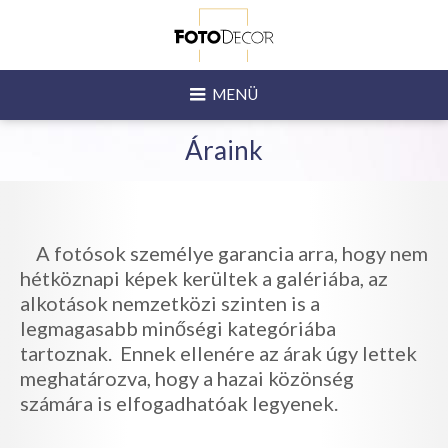
MENÜ
Áraink
A fotósok személye garancia arra, hogy nem
hétköznapi képek kerültek a galériába, az
alkotások nemzetközi szinten is a
legmagasabb minőségi kategóriába
tartoznak. Ennek ellenére az árak úgy lettek
meghatározva, hogy a hazai közönség
számára is elfogadhatóak legyenek.