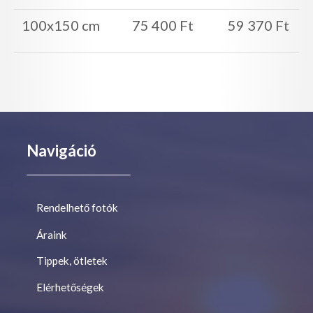
100x150 cm
75 400 Ft
59 370 Ft
Navigáció
Rendelhető fotók
Áraink
Tippek, ötletek
Elérhetőségek