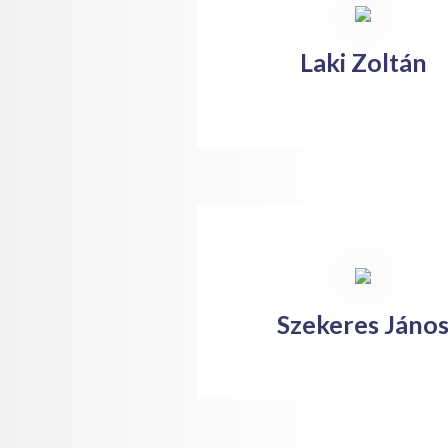
Laki Zoltán
Szekeres Jáno