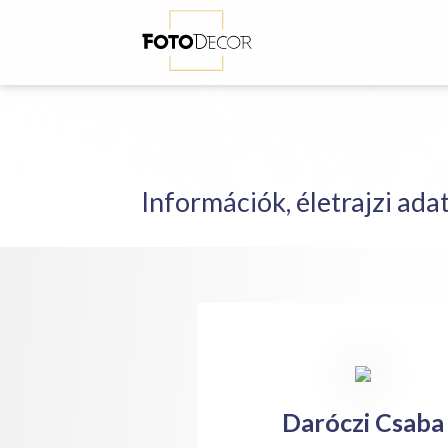
Információk, életrajzi ada
Daróczi Csaba