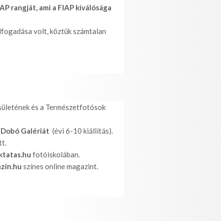
AP rangját, ami a FIAP kiválósága
lfogadása volt, köztük számtalan
ületének és a Természetfotósok
i
Dobó Galériát
(évi 6-10 kiállítás).
tt.
ktatas.hu
fotóiskolában.
zin.hu
színes online magazint.