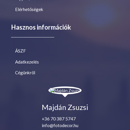
Elérhetőségek
Hasznos információk
ÁSZF
Adatkezelés
Cégünkről
Majdán Zsuzsi
+36 70 387 5747
info@fotodecor.hu