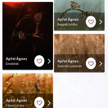
Apfel Ágnes
Reggeli találka
Apfel Ágnes
Apfel Ágnes
Emeletek
Szemtől szemben
Apfel Ágnes
Fényes arany