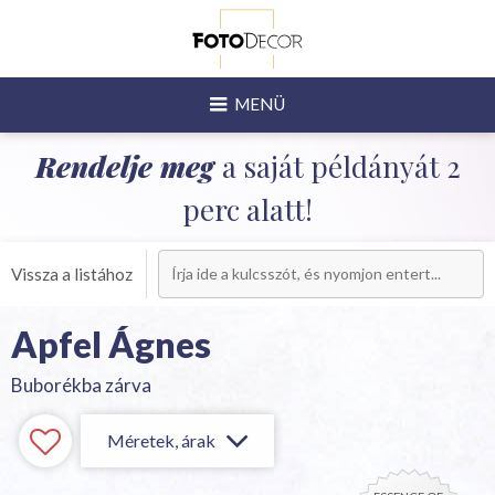
MENÜ
Rendelje meg
a saját példányát 2
perc alatt!
Vissza a listához
Apfel Ágnes
Buborékba zárva
Méretek, árak