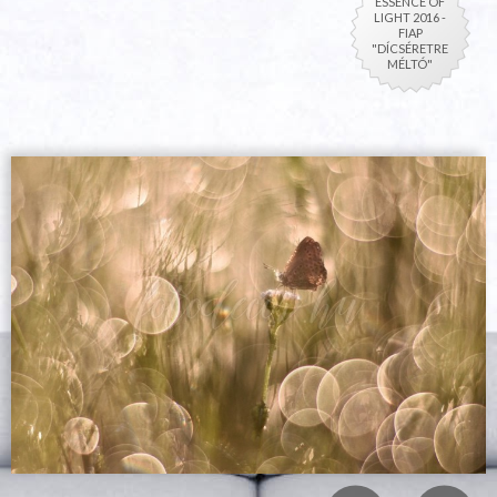
ESSENCE OF
LIGHT 2016 -
FIAP
"DÍCSÉRETRE
MÉLTÓ"