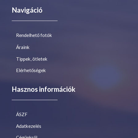
Navigáció
Rendelhető fotók
Áraink
Tippek, ötletek
Elérhetőségek
Hasznos információk
ÁSZF
Adatkezelés
Cégünkről