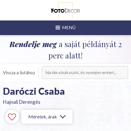
MENÜ
Rendelje meg
a saját példányát 2
perc alatt!
Vissza a listához
Daróczi Csaba
Hajnali Derengés
Méretek, árak