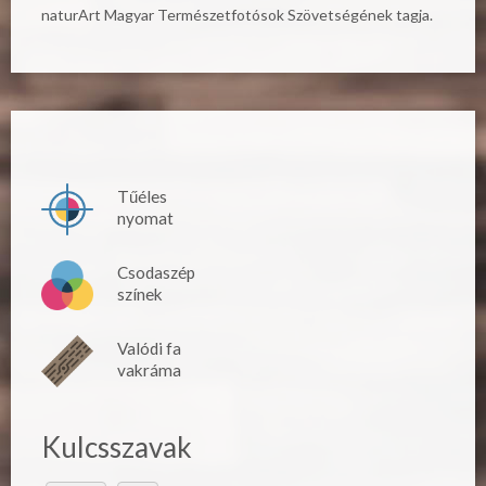
naturArt Magyar Természetfotósok Szövetségének tagja.
Tűéles
nyomat
Csodaszép
színek
Valódi fa
vakráma
Kulcsszavak