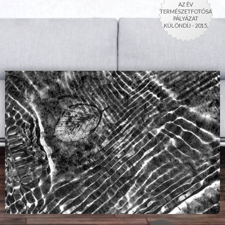
AZ ÉV
TERMÉSZETFOTÓSA
PÁLYÁZAT
KÜLÖNDÍJ - 2015.