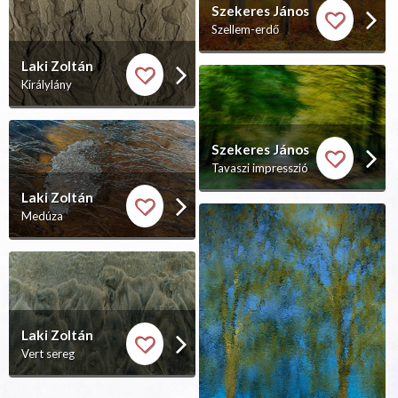
Szekeres János
Szellem-erdő
Laki Zoltán
Királylány
Szekeres János
Tavaszi impresszió
Laki Zoltán
Medúza
Laki Zoltán
Vert sereg