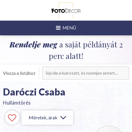
MENÜ
Rendelje meg
a saját példányát 2
perc alatt!
Vissza a listához
Daróczi Csaba
Hullámtörés
Méretek, árak