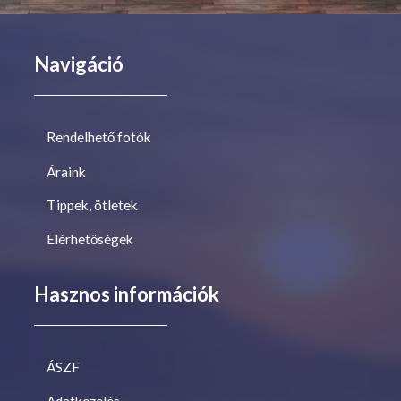
Navigáció
Rendelhető fotók
Áraink
Tippek, ötletek
Elérhetőségek
Hasznos információk
ÁSZF
Adatkezelés