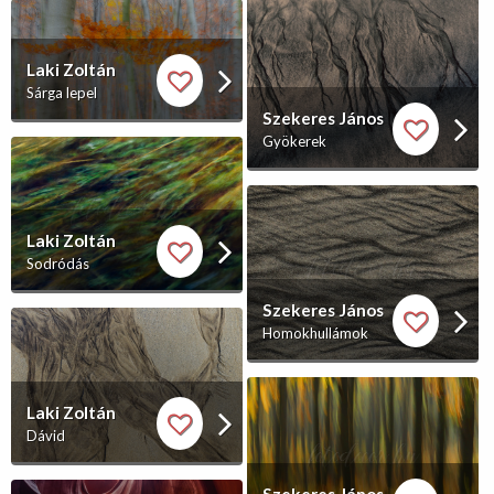
Laki Zoltán
Sárga lepel
Szekeres János
Gyökerek
Laki Zoltán
Sodródás
Szekeres János
Homokhullámok
Laki Zoltán
Dávid