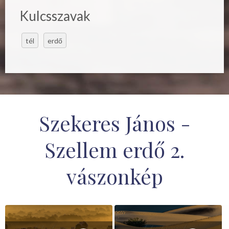
Kulcsszavak
tél
erdő
Szekeres János -
Szellem erdő 2.
vászonkép