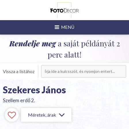
MENÜ
Rendelje meg
a saját példányát 2
perc alatt!
Vissza a listához
Szekeres János
Szellem erdő 2.
Méretek, árak