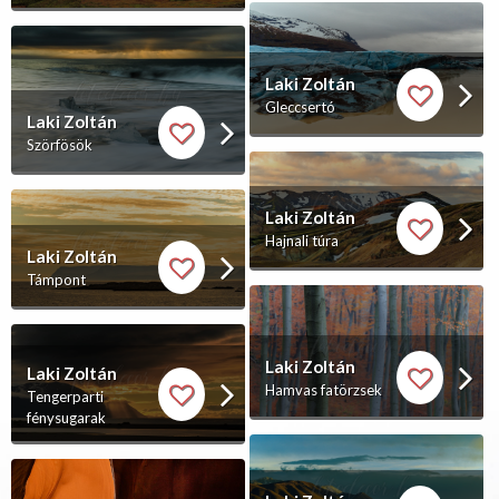
Laki Zoltán
Gleccsertó
Laki Zoltán
Szörfösök
Laki Zoltán
Hajnali túra
Laki Zoltán
Támpont
Laki Zoltán
Laki Zoltán
Hamvas fatörzsek
Tengerparti
fénysugarak