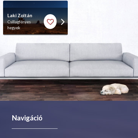
Laki Zoltán
Csillagfényes
hegyek
Navigáció