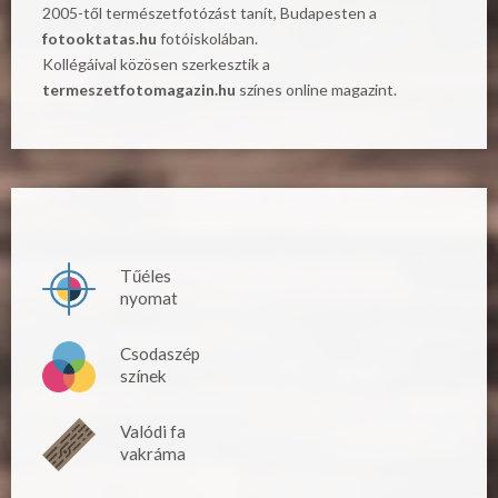
2005-től természetfotózást tanít, Budapesten a
fotooktatas.hu
fotóiskolában.
Kollégáival közösen szerkesztik a
termeszetfotomagazin.hu
színes online magazint.
Tűéles
nyomat
Csodaszép
színek
Valódi fa
vakráma