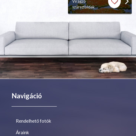
Virágzó
szárazföldek
Navigáció
Rendelhető fotók
Áraink