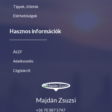
Tippek, ötletek
Elérhetőségek
Hasznos információk
ÁSZF
Adatkezelés
Cégünkről
Majdán Zsuzsi
+36 70 387 5747