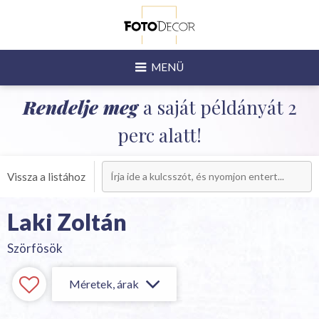
MENÜ
Rendelje meg
a saját példányát 2
perc alatt!
Vissza a listához
Laki Zoltán
Szörfösök
Méretek, árak