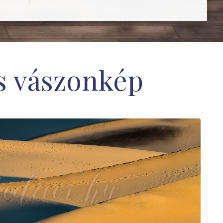
s vászonkép