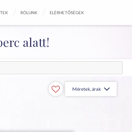
ETEK
RÓLUNK
ELÉRHETŐSÉGEK
erc alatt!
Méretek, árak