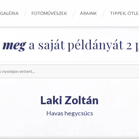
GALÉRIA
FOTÓMŰVÉSZEK
ÁRAINK
TIPPEK, ÖTL
e meg
a saját példányát 2 p
Laki Zoltán
Havas hegycsúcs