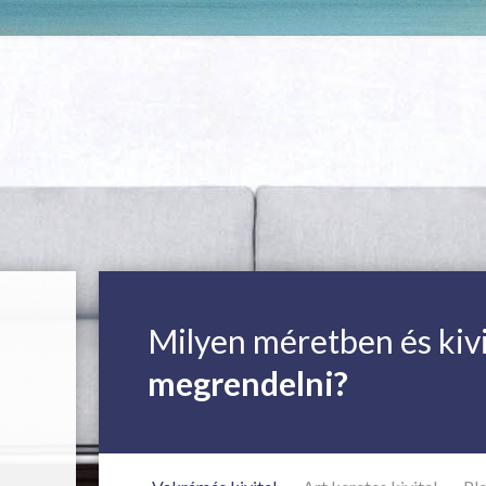
Milyen méretben és kiv
megrendelni?