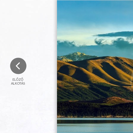
ELŐZŐ
ALKOTÁS