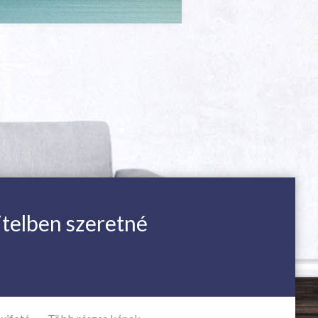
itelben szeretné