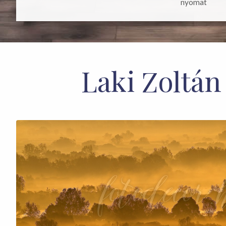
nyomat
Laki Zoltá