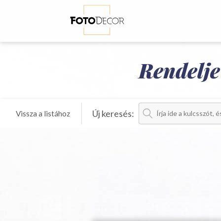
Rendelj
Új keresés
Vissza a listához