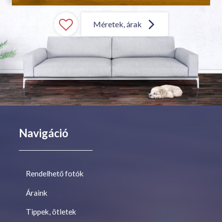
Méretek, árak
Navigáció
Rendelhető fotók
Áraink
Tippek, ötletek