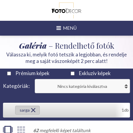
MENÜ
Galéria
– Rendelhető fotók
Válassza ki, melyik fotó tetszik a legjobban, és rendelje
meg a saját vászonképét 2 perc alatt!
Prémium képek
Exkluzív képek
Kategóriák
Nincs
kategória kiválasztva
sarga
1db
62
megfelelő képet találtunk