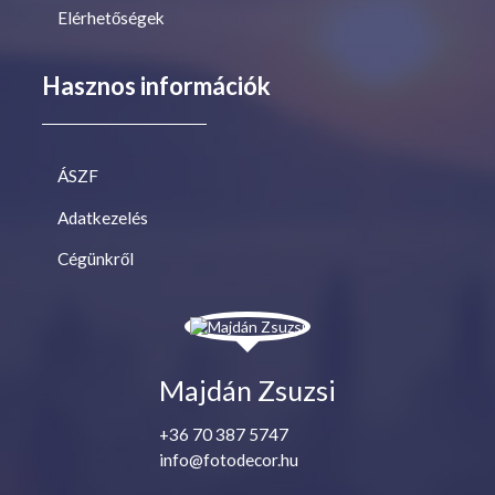
Elérhetőségek
Hasznos információk
ÁSZF
Adatkezelés
Cégünkről
Majdán Zsuzsi
+36 70 387 5747
info@fotodecor.hu