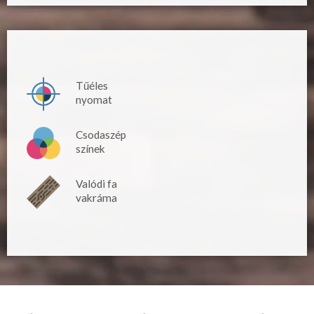
Tűéles
nyomat
Csodaszép
színek
Valódi fa
vakráma