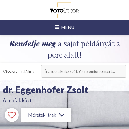
MENÜ
Rendelje meg
a saját példányát 2
perc alatt!
Vissza a listához
dr. Eggenhofer Zsolt
Almafák közt
Méretek, árak