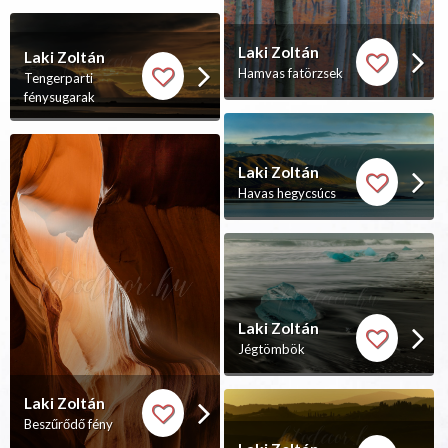
Laki Zoltán
Laki Zoltán
Hamvas fatörzsek
Tengerparti
fénysugarak
Laki Zoltán
Havas hegycsúcs
Laki Zoltán
Jégtömbök
Laki Zoltán
Beszűrődő fény