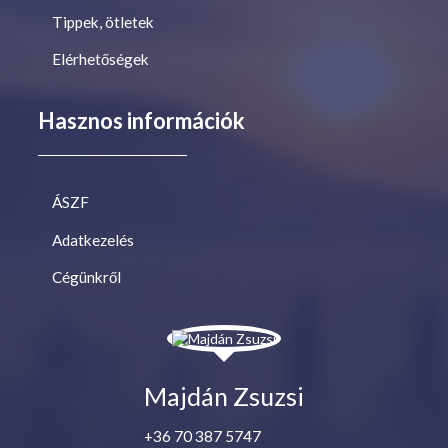
Tippek, ötletek
Elérhetőségek
Hasznos információk
ÁSZF
Adatkezelés
Cégünkről
Majdán Zsuzsi
+36 70 387 5747