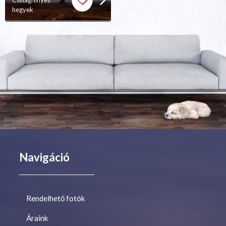
Csillagfényes
hegyek
Navigáció
Rendelhető fotók
Áraink