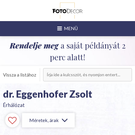
MENÜ
Rendelje meg
a saját példányát 2
perc alatt!
Vissza a listához
dr. Eggenhofer Zsolt
Érhálózat
Méretek, árak