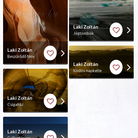
Laki Zoltán
Jégtömbök
Laki Zoltán
Beszűrődő fény
Laki Zoltán
Ködös napkelte
Laki Zoltán
Csigaház
Laki Zoltán