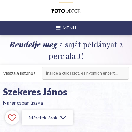
MENÜ
Rendelje meg
a saját példányát 2
perc alatt!
Vissza a listához
Szekeres János
Narancsban úszva
Méretek, árak