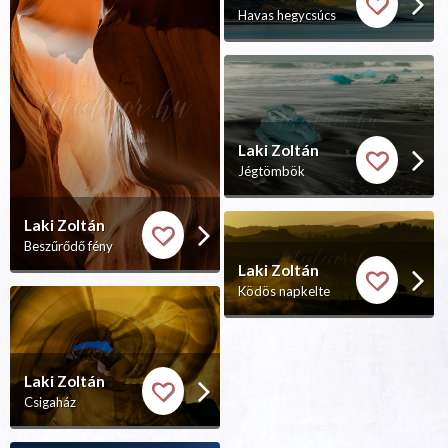
Havas hegycsúcs
Laki Zoltán
Jégtömbök
Laki Zoltán
Beszűrődő fény
Laki Zoltán
Ködös napkelte
Laki Zoltán
Csigaház