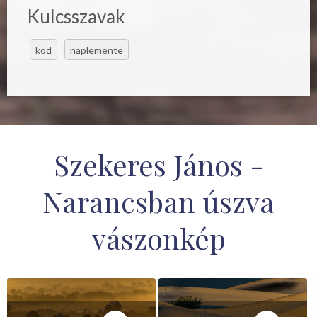
Kulcsszavak
köd
naplemente
Szekeres János -
Narancsban úszva
vászonkép