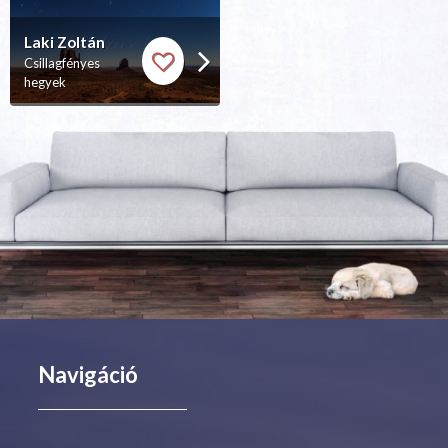
Laki Zoltán
Csillagfényes
hegyek
Navigáció