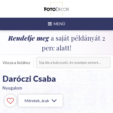
MENÜ
Rendelje meg
a saját példányát 2
perc alatt!
Vissza a listához
Daróczi Csaba
Nyugalom
Méretek, árak