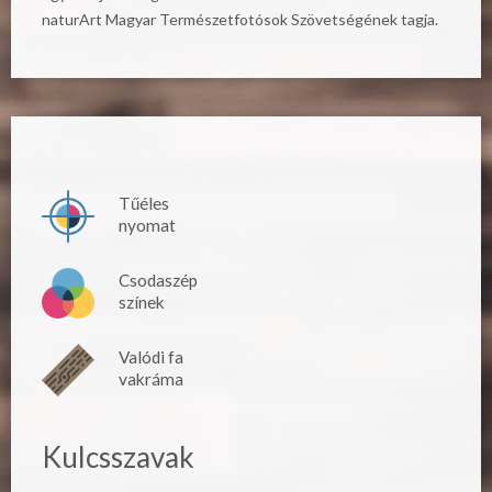
naturArt Magyar Természetfotósok Szövetségének tagja.
Tűéles
nyomat
Csodaszép
színek
Valódi fa
vakráma
Kulcsszavak