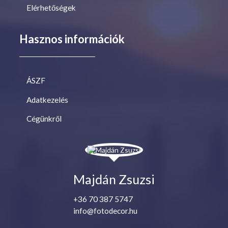
Elérhetőségek
Hasznos információk
ÁSZF
Adatkezelés
Cégünkről
Majdán Zsuzsi
+36 70 387 5747
info@fotodecor.hu