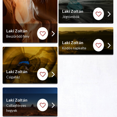
Laki Zoltán
Jégtömbök
Laki Zoltán
Beszűrődő fény
Laki Zoltán
Ködös napkelte
Laki Zoltán
Csigaház
Laki Zoltán
Csillagfényes
hegyek