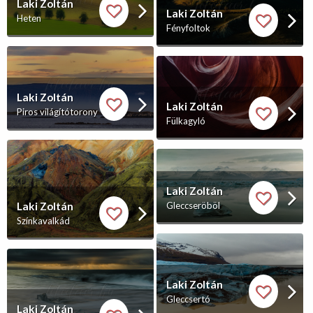
Laki Zoltán
Laki Zoltán
Heten
Fényfoltok
Laki Zoltán
Laki Zoltán
Piros világítótorony
Fülkagyló
Laki Zoltán
Laki Zoltán
Gleccseröböl
Színkavalkád
Laki Zoltán
Gleccsertó
Laki Zoltán