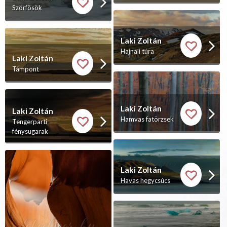
Szörfösök
Laki Zoltán
Hajnali túra
Laki Zoltán
Támpont
Laki Zoltán
Laki Zoltán
Hamvas fatörzsek
Tengerparti
fénysugarak
Laki Zoltán
Havas hegycsúcs